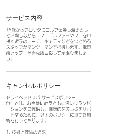
サービス内容
18歳からフロリダにゴルフ留学し選手とし
て活動しながら、プロゴルファーやプロを目
指す選手のコーチ、キャディなどをつとめる
スタッフがマンツーマンで指導します。飛距
離アップ、苦手克服目指して頑張りましょ
う。
キャンセルポリシー
ドライヘッドスパ サービスポリシー
fmillでは、お客様に心身ともに深いリラクゼ
ーションをご提供し、健康的な美しさをサポ
ートするために、以下のポリシーに基づき施
術を行っております。
1. 技術と理論の追求