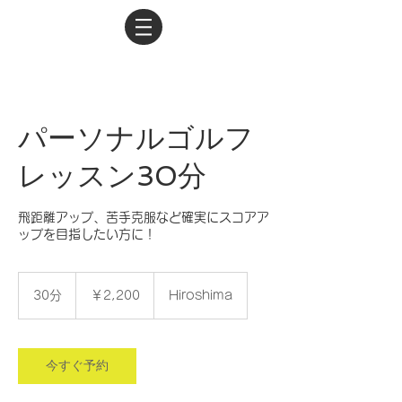
パーソナルゴルフ
レッスン30分
飛距離アップ、苦手克服など確実にスコアア
ップを目指したい方に！
2,200
円
30分
3
￥2,200
Hiroshima
0
分
今すぐ予約