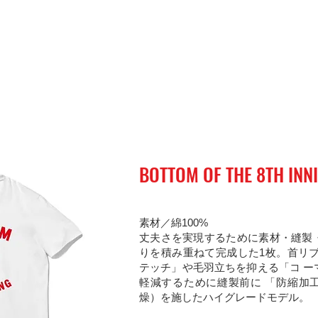
BOTTOM OF THE 8TH INN
素材／綿100%
丈夫さを実現するために素材・縫製
りを積み重ねて完成した1枚。首リブ
テッチ」や毛羽立ちを抑える「コ ー
軽減するために縫製前に 「防縮加
燥）を施したハイグレードモデル。