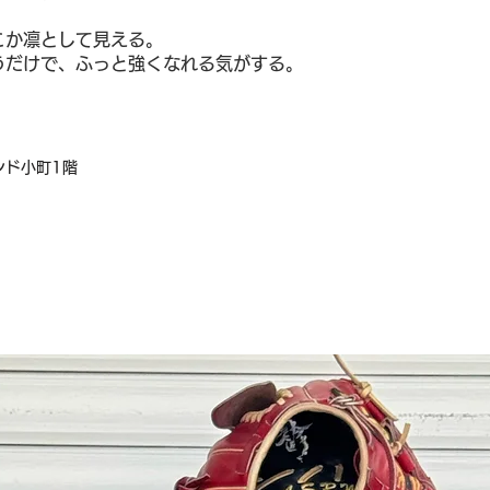
こか凛として見える。
うだけで、ふっと強くなれる気がする。
ンド小町1階