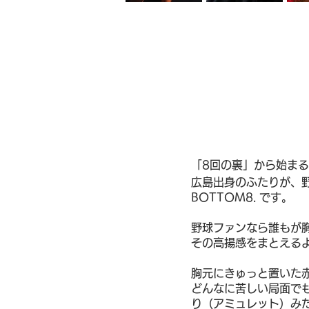
「8回の裏」から始ま
広島出身のふたりが、
BOTTOM8. です。
野球ファンなら誰もが
その高揚感をまとえる
胸元にきゅっと置いた
どんなに苦しい局面で
り（アミュレット）み