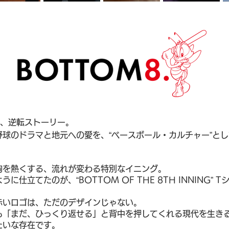
る、逆転ストーリー。
野球のドラマと地元への愛を、
“ベースボール・カルチャー”と
胸を熱くする、流れが変わる特別なイニング。
ように仕立てたのが、
“BOTTOM OF THE 8TH INNING
赤いロゴは、ただのデザインじゃない。
も「まだ、ひっくり返せる」と背中を押してくれる
現代を生き
たいな存在です。