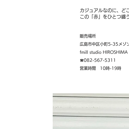
カジュアルなのに、ど
この「赤」をひとつ纏
販売場所
広島市中区小町5-35メゾ
fmill studio HIROSHIMA
☎︎082-567-5311
営業時間 10時-19時