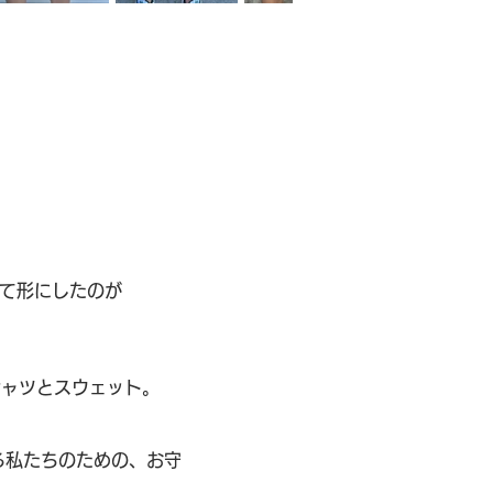
して形にしたのが
” Tシャツとスウェット。
る私たちのための、お守