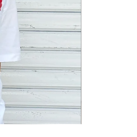
BOTTOM8. SWEATSH